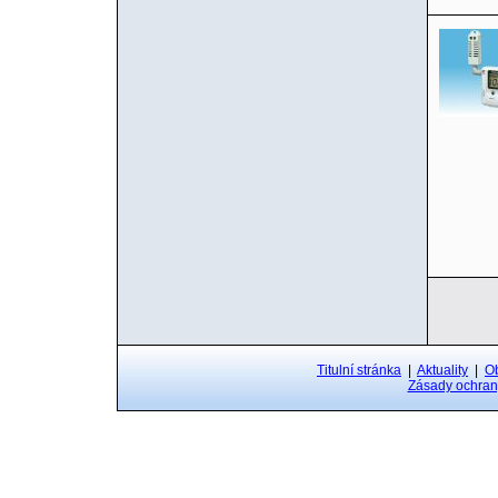
Titulní stránka
|
Aktuality
|
O
Zásady ochran