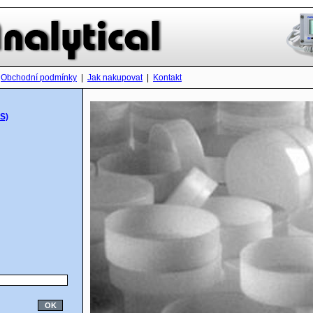
Obchodní podmínky
|
Jak nakupovat
|
Kontakt
S)